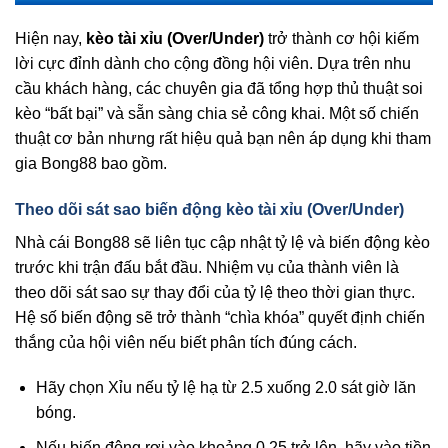
Hiện nay,
kèo tài xỉu (Over/Under)
trở thành cơ hội kiếm
lời cực đỉnh dành cho cộng đồng hội viên. Dựa trên nhu
cầu khách hàng, các chuyên gia đã tổng hợp thủ thuật soi
kèo “bất bại” và sẵn sàng chia sẻ công khai. Một số chiến
thuật cơ bản nhưng rất hiệu quả bạn nên áp dụng khi tham
gia Bong88
bao gồm.
Theo dõi sát sao biến động kèo tài xỉu (Over/Under)
Nhà cái Bong88
sẽ liên tục cập nhật tỷ lệ và biến động kèo
trước khi trận đấu bắt đầu. Nhiệm vụ của thành viên là
theo dõi sát sao sự thay đổi của tỷ lệ theo thời gian thực.
Hệ số biến động sẽ trở thành “chìa khóa” quyết định chiến
thắng của hội viên nếu biết phân tích đúng cách.
Hãy chọn Xỉu nếu tỷ lệ hạ từ 2.5 xuống 2.0 sát giờ lăn
bóng.
Nếu biến động rơi vào khoảng 0.25 trở lên, hãy vào tiền