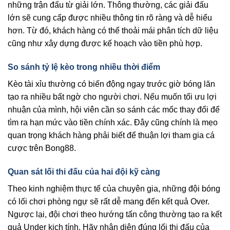
những trận đấu từ giải lớn. Thông thường, các giải đấu
lớn sẽ cung cấp được nhiều thông tin rõ ràng và dễ hiểu
hơn. Từ đó, khách hàng có thể thoải mái phân tích dữ liệu
cũng như xây dựng được kế hoạch vào tiền phù hợp.
So sánh tỷ lệ kèo trong nhiều thời điểm
Kèo tài xỉu thường có biến động ngay trước giờ bóng lăn
tạo ra nhiều bất ngờ cho người chơi. Nếu muốn tối ưu lợi
nhuận của mình, hội viên cần so sánh các mốc thay đổi để
tìm ra hạn mức vào tiền chính xác. Đây cũng chính là mẹo
quan trọng khách hàng phải biết để thuận lợi tham gia cá
cược trên Bong88.
Quan sát lối thi đấu của hai đội kỹ càng
Theo kinh nghiệm thực tế của chuyên gia, những đội bóng
có lối chơi phòng ngự sẽ rất dễ mang đến kết quả Over.
Ngược lại, đội chơi theo hướng tấn công thường tạo ra kết
quả Under kịch tính. Hãy nhận diện đúng lối thi đấu của