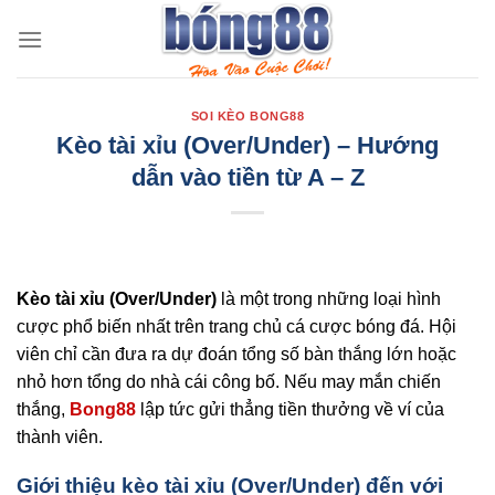
Bỏ
qua
nội
dung
SOI KÈO BONG88
Kèo tài xỉu (Over/Under) – Hướng
dẫn vào tiền từ A – Z
Kèo tài xỉu (Over/Under)
là một trong những loại hình
cược phổ biến nhất trên trang chủ cá cược bóng đá. Hội
viên chỉ cần đưa ra dự đoán tổng số bàn thắng lớn hoặc
nhỏ hơn tổng do nhà cái công bố. Nếu may mắn chiến
thắng,
Bong88
lập tức gửi thẳng tiền thưởng về ví của
thành viên.
Giới thiệu kèo tài xỉu (Over/Under) đến với