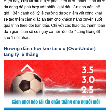
Hiện nay, cửa tài xỉu được phát triển dưới nhiều hình thức
đa dạng để phù hợp với nhiều giải đấu lớn nhỏ trên thế
giới. Bên cạnh đó, tỷ lệ thưởng được niêm yết công khai
sẽ tạo thêm cảm giác an tâm cho khách hàng xuyên suốt
quá trình theo dõi trận đấu. Chỉ với các thao tác thanh toán
đơn giản, bạn sẽ có ngay cơ hội “đổi đời” cùng Bong88
sau 1 nốt nhạc.
Hướng dẫn chơi kèo tài xỉu (Over/Under)
tăng tỷ lệ thắng