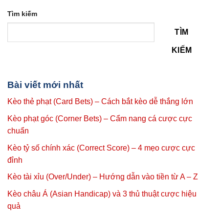
Tìm kiếm
TÌM
KIẾM
Bài viết mới nhất
Kèo thẻ phạt (Card Bets) – Cách bắt kèo dễ thắng lớn
Kèo phạt góc (Corner Bets) – Cẩm nang cá cược cực
chuẩn
Kèo tỷ số chính xác (Correct Score) – 4 mẹo cược cực
đỉnh
Kèo tài xỉu (Over/Under) – Hướng dẫn vào tiền từ A – Z
Kèo châu Á (Asian Handicap) và 3 thủ thuật cược hiệu
quả