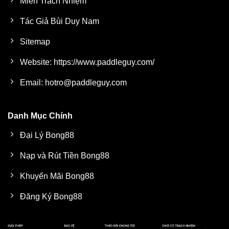
Miễn Trách Nhiệm
Tác Giả Bùi Duy Nam
Sitemap
Website: https://www.paddleguy.com/
Email:
hotro@paddleguy.com
Danh Mục Chính
Đại Lý Bong88
Nạp và Rút Tiền Bong88
Khuyến Mãi Bong88
Đăng Ký Bong88