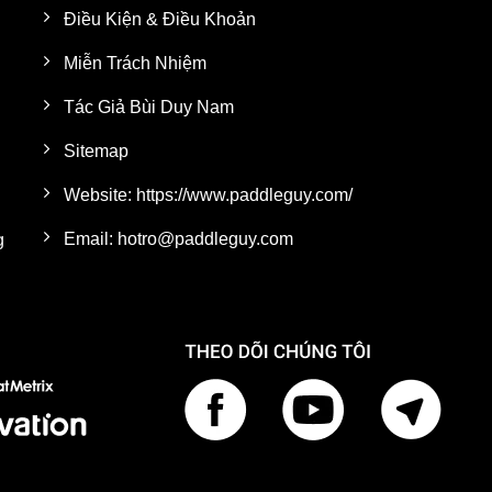
Điều Kiện & Điều Khoản
Miễn Trách Nhiệm
Tác Giả Bùi Duy Nam
Sitemap
Website: https://www.paddleguy.com/
Email:
hotro@paddleguy.com
g