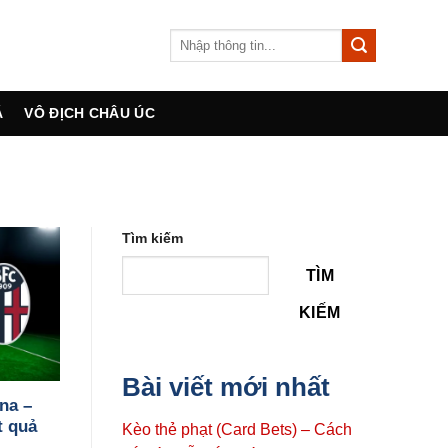
Á
VÔ ĐỊCH CHÂU ÚC
Tìm kiếm
TÌM
KIẾM
Bài viết mới nhất
na –
t quả
Kèo thẻ phạt (Card Bets) – Cách