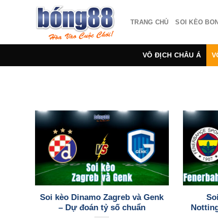
Bỏ
qua
TRANG CHỦ
SOI KÈO BO
nội
dung
VÔ ĐỊCH CHÂU Á
V
Soi kèo Dinamo Zagreb và Genk
So
– Dự đoán tỷ số chuẩn
Nottin