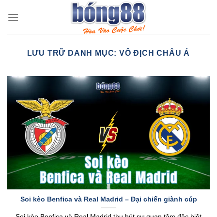
Bỏ
qua
nội
dung
LƯU TRỮ DANH MỤC:
VÔ ĐỊCH CHÂU Á
Soi kèo Benfica và Real Madrid – Đại chiến giành cúp
Soi kèo Benfica và Real Madrid thu hút sự quan tâm đặc biệt