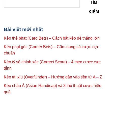
TÌM
KIẾM
Bài viết mới nhất
Kèo thẻ phạt (Card Bets) – Cách bắt kèo dễ thắng lớn
Kèo phạt góc (Corner Bets) – Cẩm nang cá cược cực
chuẩn
Kèo tỷ số chính xác (Correct Score) – 4 mẹo cược cực
đỉnh
Kèo tài xỉu (Over/Under) – Hướng dẫn vào tiền từ A – Z
Kèo châu Á (Asian Handicap) và 3 thủ thuật cược hiệu
quả