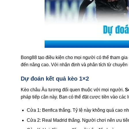
Bong88 tạo điều kiện cho mọi người có thể tham gia g
đến nâng cao. Với nhận định và phân tích từ chuyên 
Dự đoán kết quả kèo 1×2
Kèo châu Âu tương đối quen thuộc với mọi người.
So
pháp tiếp cận này. Bạn có thể đặt cược tiền vào các 
Cửa 1: Benfica thắng. Tỷ lệ này không quá cao n
Cửa 2: Real Madrid thắng. Người chơi nên ưu tiên