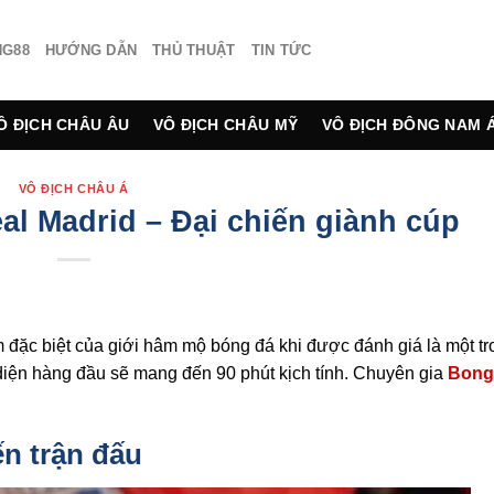
NG88
HƯỚNG DẪN
THỦ THUẬT
TIN TỨC
Ô ĐỊCH CHÂU ÂU
VÔ ĐỊCH CHÂU MỸ
VÔ ĐỊCH ĐÔNG NAM 
VÔ ĐỊCH CHÂU Á
al Madrid – Đại chiến giành cúp
m đặc biệt của giới hâm mộ bóng đá khi được đánh giá là một t
 diện hàng đầu sẽ mang đến 90 phút kịch tính. Chuyên gia
Bong
ến trận đấu