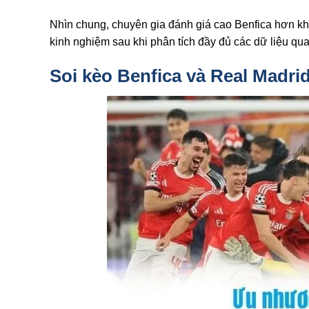
Nhìn chung, chuyên gia đánh giá cao Benfica hơn kh
kinh nghiệm sau khi phân tích đầy đủ các dữ liệu qua
Soi kèo Benfica và Real Madri