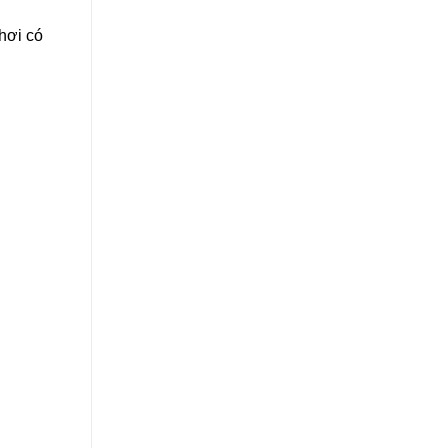
hơi có