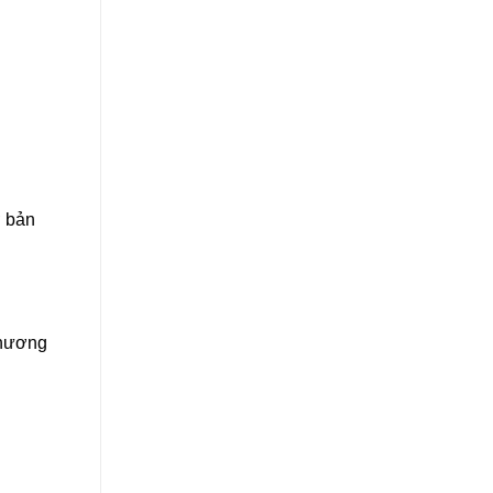
ơ bản
phương