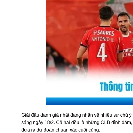
Giải đấu danh giá nhất đang nhận về nhiều sự chú ý 
sáng ngày 18/2. Cả hai đều là những CLB đình đám, có
đưa ra dự đoán chuẩn xác cuối cùng.