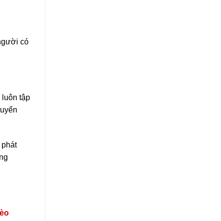
 người có
 luôn tập
tuyển
 phát
àng
kèo