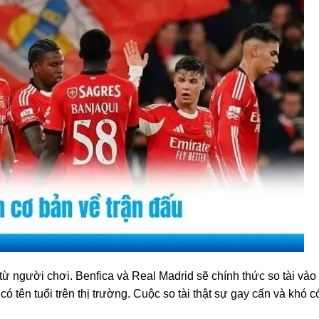
từ người chơi. Benfica và Real Madrid sẽ chính thức so tài vào
 tên tuổi trên thị trường. Cuộc so tài thật sự gay cấn và khó c