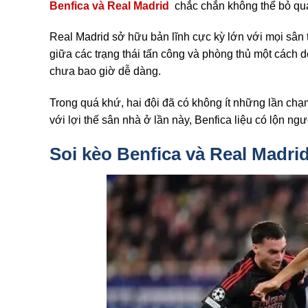
Benfica và Real Madrid
chắc chắn không thể bỏ qua
Real Madrid sở hữu bản lĩnh cực kỳ lớn với mọi sân 
giữa các trạng thái tấn công và phòng thủ một cách 
chưa bao giờ dễ dàng.
Trong quá khứ, hai đội đã có không ít những lần chạm
với lợi thế sân nhà ở lần này, Benfica liệu có lộn n
Soi kèo Benfica và Real Madri