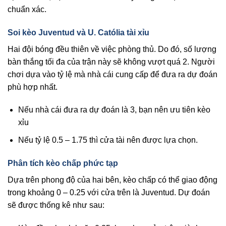
chuẩn xác.
Soi kèo Juventud và U. Católia tài xỉu
Hai đội bóng đều thiên về việc phòng thủ. Do đó, số lượng
bàn thắng tối đa của trận này sẽ không vượt quá 2. Người
chơi dựa vào tỷ lệ mà nhà cái cung cấp để đưa ra dự đoán
phù hợp nhất.
Nếu nhà cái đưa ra dự đoán là 3, bạn nên ưu tiên kèo
xỉu
Nếu tỷ lệ 0.5 – 1.75 thì cửa tài nên được lựa chọn.
Phân tích kèo chấp phức tạp
Dựa trên phong độ của hai bên, kèo chấp có thể giao động
trong khoảng 0 – 0.25 với cửa trên là Juventud. Dự đoán
sẽ được thống kê như sau: