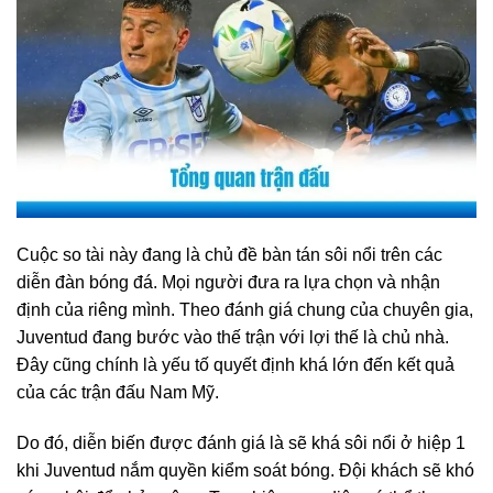
Cuộc so tài này đang là chủ đề bàn tán sôi nổi trên các
diễn đàn bóng đá. Mọi người đưa ra lựa chọn và nhận
định của riêng mình. Theo đánh giá chung của chuyên gia,
Juventud đang bước vào thế trận với lợi thế là chủ nhà.
Đây cũng chính là yếu tố quyết định khá lớn đến kết quả
của các trận đấu Nam Mỹ.
Do đó, diễn biến được đánh giá là sẽ khá sôi nổi ở hiệp 1
khi Juventud nắm quyền kiểm soát bóng. Đội khách sẽ khó