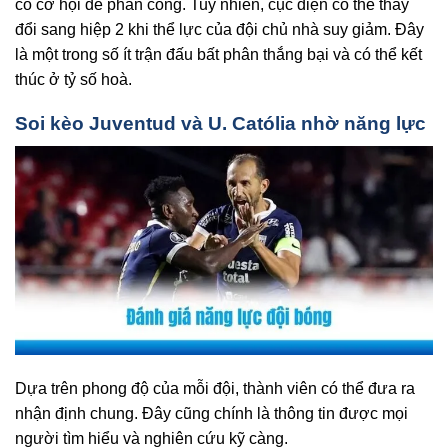
có cơ hội để phản công. Tuy nhiên, cục diện có thể thay
đổi sang hiệp 2 khi thể lực của đội chủ nhà suy giảm. Đây
là một trong số ít trận đấu bất phân thắng bại và có thể kết
thúc ở tỷ số hoà.
Soi kèo Juventud và U. Católia nhờ năng lực
Dựa trên phong độ của mỗi đội, thành viên có thể đưa ra
nhận định chung. Đây cũng chính là thông tin được mọi
người tìm hiểu và nghiên cứu kỹ càng.