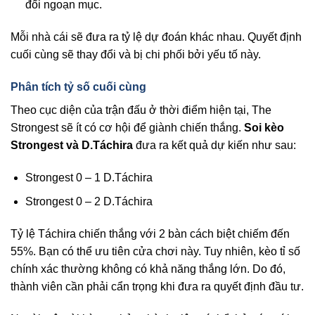
đổi ngoạn mục.
Mỗi nhà cái sẽ đưa ra tỷ lệ dự đoán khác nhau. Quyết định
cuối cùng sẽ thay đổi và bị chi phối bởi yếu tố này.
Phân tích tỷ số cuối cùng
Theo cục diện của trận đấu ở thời điểm hiện tại, The
Strongest sẽ ít có cơ hội để giành chiến thắng.
Soi kèo
Strongest và D.Táchira
đưa ra kết quả dự kiến như sau:
Strongest 0 – 1 D.Táchira
Strongest 0 – 2 D.Táchira
Tỷ lệ Táchira chiến thắng với 2 bàn cách biệt chiếm đến
55%. Bạn có thể ưu tiên cửa chơi này. Tuy nhiên, kèo tỉ số
chính xác thường không có khả năng thắng lớn. Do đó,
thành viên cần phải cẩn trọng khi đưa ra quyết định đầu tư.