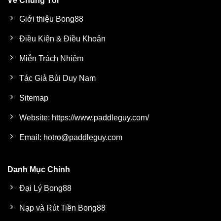
Về Chúng Tôi
Giới thiệu Bong88
Điều Kiện & Điều Khoản
Miễn Trách Nhiệm
Tác Giả Bùi Duy Nam
Sitemap
Website: https://www.paddleguy.com/
Email:
hotro@paddleguy.com
Danh Mục Chính
Đại Lý Bong88
Nạp và Rút Tiền Bong88