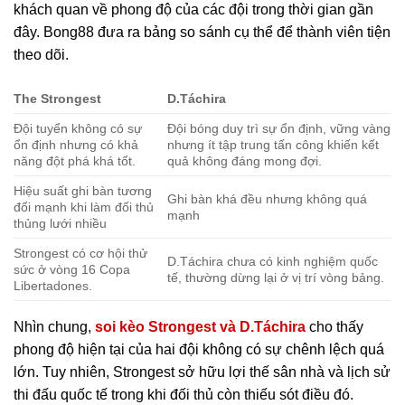
khách quan về phong độ của các đội trong thời gian gần
đây. Bong88 đưa ra bảng so sánh cụ thể để thành viên tiện
theo dõi.
The Strongest
D.Táchira
Đội tuyển không có sự
Đội bóng duy trì sự ổn định, vững vàng
ổn định nhưng có khả
nhưng ít tập trung tấn công khiến kết
năng đột phá khá tốt.
quả không đáng mong đợi.
Hiệu suất ghi bàn tương
Ghi bàn khá đều nhưng không quá
đối mạnh khi làm đối thủ
mạnh
thủng lưới nhiều
Strongest có cơ hội thử
D.Táchira chưa có kinh nghiệm quốc
sức ở vòng 16 Copa
tế, thường dừng lại ở vị trí vòng bảng.
Libertadones.
Nhìn chung,
soi kèo Strongest và D.Táchira
cho thấy
phong độ hiện tại của hai đội không có sự chênh lệch quá
lớn. Tuy nhiên, Strongest sở hữu lợi thế sân nhà và lịch sử
thi đấu quốc tế trong khi đối thủ còn thiếu sót điều đó.