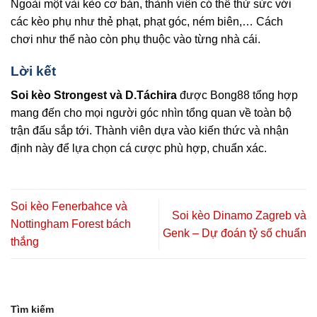
Ngoài một vài kèo cơ bản, thành viên có thể thử sức với
các kèo phụ như thẻ phạt, phạt góc, ném biên,… Cách
chơi như thế nào còn phụ thuộc vào từng nhà cái.
Lời kết
Soi kèo Strongest và D.Táchira
được Bong88 tổng hợp
mang đến cho mọi người góc nhìn tổng quan về toàn bộ
trận đấu sắp tới. Thành viên dựa vào kiến thức và nhận
định này để lựa chọn cá cược phù hợp, chuẩn xác.
Soi kèo Fenerbahce và
Soi kèo Dinamo Zagreb và
Nottingham Forest bách
Genk – Dự đoán tỷ số chuẩn
thắng
Tìm kiếm