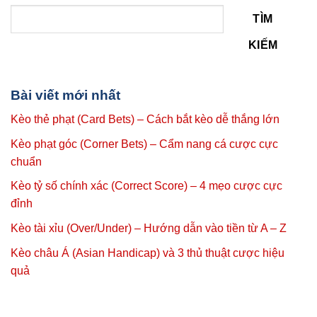
TÌM
KIẾM
Bài viết mới nhất
Kèo thẻ phạt (Card Bets) – Cách bắt kèo dễ thắng lớn
Kèo phạt góc (Corner Bets) – Cẩm nang cá cược cực
chuẩn
Kèo tỷ số chính xác (Correct Score) – 4 mẹo cược cực
đỉnh
Kèo tài xỉu (Over/Under) – Hướng dẫn vào tiền từ A – Z
Kèo châu Á (Asian Handicap) và 3 thủ thuật cược hiệu
quả