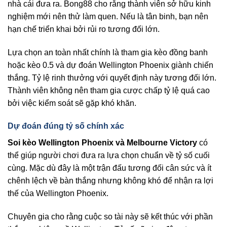
nhà cái đưa ra. Bong88 cho rằng thành viên sở hữu kinh
nghiệm mới nên thử làm quen. Nếu là tân binh, bạn nên
hạn chế triển khai bởi rủi ro tương đối lớn.
Lựa chọn an toàn nhất chính là tham gia kèo đồng banh
hoặc kèo 0.5 và dự đoán Wellington Phoenix giành chiến
thắng. Tỷ lệ rinh thưởng với quyết định này tương đối lớn.
Thành viên không nên tham gia cược chấp tỷ lệ quá cao
bởi việc kiểm soát sẽ gặp khó khăn.
Dự đoán đúng tỷ số chính xác
Soi kèo Wellington Phoenix và Melbourne Victory
có
thể giúp người chơi đưa ra lựa chọn chuẩn về tỷ số cuối
cùng. Mặc dù đây là một trận đấu tương đối cân sức và ít
chênh lệch về bàn thắng nhưng không khó để nhận ra lợi
thế của Wellington Phoenix.
Chuyên gia cho rằng cuộc so tài này sẽ kết thúc với phần