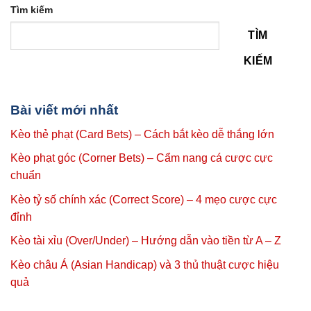
Tìm kiếm
TÌM
KIẾM
Bài viết mới nhất
Kèo thẻ phạt (Card Bets) – Cách bắt kèo dễ thắng lớn
Kèo phạt góc (Corner Bets) – Cẩm nang cá cược cực
chuẩn
Kèo tỷ số chính xác (Correct Score) – 4 mẹo cược cực
đỉnh
Kèo tài xỉu (Over/Under) – Hướng dẫn vào tiền từ A – Z
Kèo châu Á (Asian Handicap) và 3 thủ thuật cược hiệu
quả