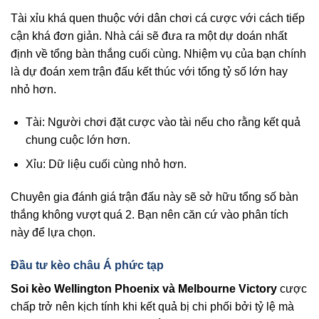
Tài xỉu khá quen thuộc với dân chơi cá cược với cách tiếp
cận khá đơn giản. Nhà cái sẽ đưa ra một dự doán nhất
định về tổng bàn thắng cuối cùng. Nhiệm vụ của bạn chính
là dự đoán xem trận đấu kết thúc với tổng tỷ số lớn hay
nhỏ hơn.
Tài: Người chơi đặt cược vào tài nếu cho rằng kết quả
chung cuộc lớn hơn.
Xỉu: Dữ liệu cuối cùng nhỏ hơn.
Chuyên gia đánh giá trận đấu này sẽ sở hữu tổng số bàn
thắng không vượt quá 2. Bạn nên căn cứ vào phân tích
này để lựa chọn.
Đầu tư kèo châu Á phức tạp
Soi kèo Wellington Phoenix và Melbourne Victory
cược
chấp trở nên kịch tính khi kết quả bị chi phối bởi tỷ lệ mà