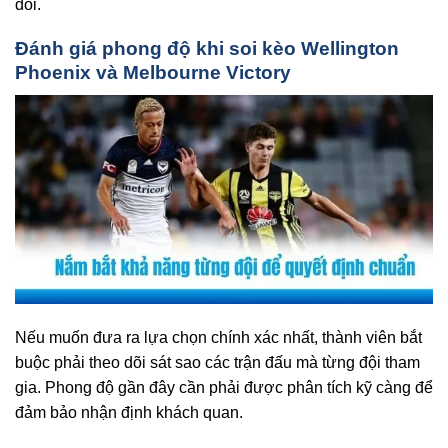
dõi.
Đánh giá phong độ khi soi kèo Wellington
Phoenix và Melbourne Victory
Nếu muốn đưa ra lựa chọn chính xác nhất, thành viên bắt
buộc phải theo dõi sát sao các trận đấu mà từng đội tham
gia. Phong độ gần đây cần phải được phân tích kỹ càng để
đảm bảo nhận định khách quan.