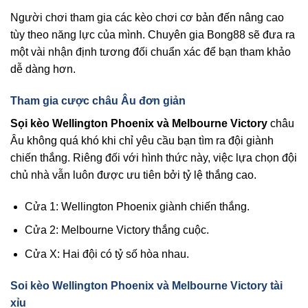
Người chơi tham gia các kèo chơi cơ bản đến nâng cao
tùy theo năng lực của mình. Chuyên gia Bong88 sẽ đưa ra
một vài nhận định tương đối chuẩn xác để bạn tham khảo
dễ dàng hơn.
Tham gia cược châu Âu đơn giản
Sọi kèo Wellington Phoenix và Melbourne Victory
châu
Âu không quá khó khi chỉ yêu cầu bạn tìm ra đội giành
chiến thắng. Riêng đối với hình thức này, việc lựa chọn đội
chủ nhà vẫn luôn được ưu tiên bởi tỷ lệ thắng cao.
Cửa 1: Wellington Phoenix giành chiến thắng.
Cửa 2: Melbourne Victory thắng cuộc.
Cửa X: Hai đội có tỷ số hòa nhau.
Soi kèo Wellington Phoenix và Melbourne Victory tài
xỉu