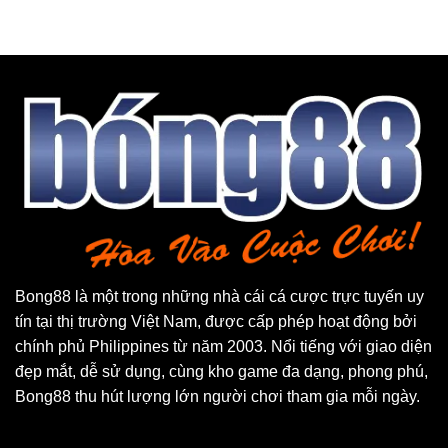
Bong88 là một trong những nhà cái cá cược trực tuyến uy
tín tại thị trường Việt Nam, được cấp phép hoạt động bởi
chính phủ Philippines từ năm 2003. Nổi tiếng với giao diện
đẹp mắt, dễ sử dụng, cùng kho game đa dạng, phong phú,
Bong88 thu hút lượng lớn người chơi tham gia mỗi ngày.