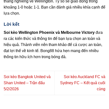
thắng nghiêng về Wellington. Tỷ số sẽ giao động trong
khoảng 1-0 hoặc 1-1. Bạn cần đánh giá nhiều khía cạnh để
lựa chọn.
Lời kết
Soi kèo Wellington Phoenix và Melbourne Victory
đưa
ra các kiến thức và thông tin để bạn lựa chọn an toàn và
hiệu quả. Thành viên nên tham khảo để cá cược an toàn,
đạt lợi thế về kinh tế. Bong88 hứa hẹn mang đến nhiều
thông tin hữu ích hơn trong bóng đá.
Soi kèo Bangkok United và
Soi kèo Auckland FC và
Shan United – Trận đấu
Sydney FC – Kết quả cuối
5/2/2026
cùng